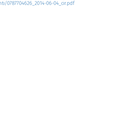
ti/0787704626_2014-06-04_cir.pdf