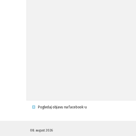
Pogledaj objavu na facebook-u
08. august 2026