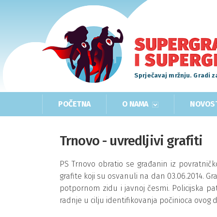
Sprječavaj mržnju. Gradi z
POČETNA
O NAMA
NOVOS
Trnovo - uvredljivi grafiti
PS Trnovo obratio se građanin iz povratničk
grafite koji su osvanuli na dan 03.06.2014. Gra
potpornom zidu i javnoj česmi. Policijska pa
radnje u cilju identifikovanja počinioca ovog d