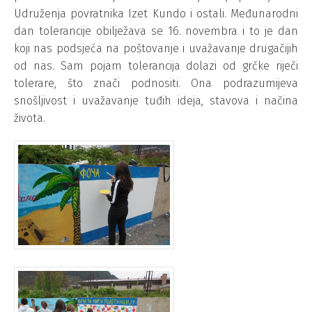
Udruženja povratnika Izet Kundo i ostali. Međunarodni
dan tolerancije obilježava se 16. novembra i to je dan
koji nas podsjeća na poštovanje i uvažavanje drugačijih
od nas. Sam pojam tolerancija dolazi od grčke riječi
tolerare, što znači podnositi. Ona podrazumijeva
snošljivost i uvažavanje tuđih ideja, stavova i načina
života.