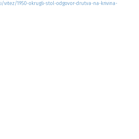
ti/vitez/1950-okrugli-stol-odgovor-drutva-na-krivina-