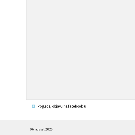
Pogledaj objavu na facebook-u
06. august 2026