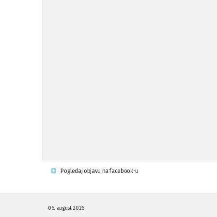
Pogledaj objavu na facebook-u
06. august 2026