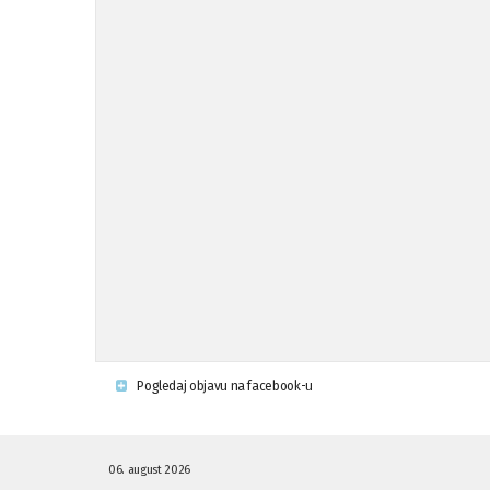
Pogledaj objavu na facebook-u
06. august 2026