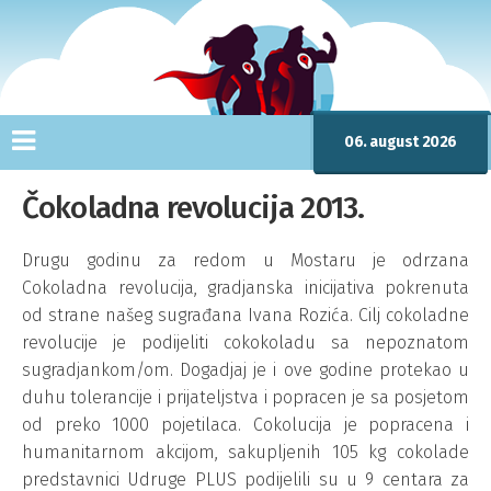
06. august 2026
Čokoladna revolucija 2013.
Drugu godinu za redom u Mostaru je odrzana
Cokoladna revolucija, gradjanska inicijativa pokrenuta
od strane našeg sugrađana Ivana Rozića. Cilj cokoladne
revolucije je podijeliti cokokoladu sa nepoznatom
sugradjankom/om. Dogadjaj je i ove godine protekao u
duhu tolerancije i prijateljstva i popracen je sa posjetom
od preko 1000 pojetilaca. Cokolucija je popracena i
humanitarnom akcijom, sakupljenih 105 kg cokolade
predstavnici Udruge PLUS podijelili su u 9 centara za