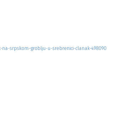
ik-na-srpskom-groblju-u-srebrenici-clanak-498090