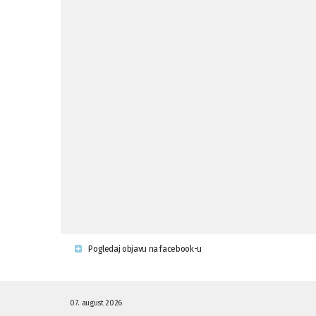
Pogledaj objavu na facebook-u
07. august 2026