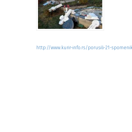
http://www.kurir-info.rs/porusili-21-spomen