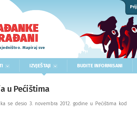
Pri
ajedništvo. Mapiraj sve
TI
IZVJEŠTAJI
BUDITE INFORMISANI
ja u Pećištima
ka se desio 3. novembra 2012. godine u Pećištima kod