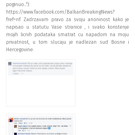
poginuo..."):
https://www.facebook.com/BalkanBreakingNews?
fref=nf. Zadrzavam pravo za svoju anoninost kako je
napisao u statutu Vase stranice , i svako koristenje
mojih licnih podataka smatrat cu napadom na moju
privatnost, u tom slucaju je nadlezan sud Bosne i
Hercegovine.