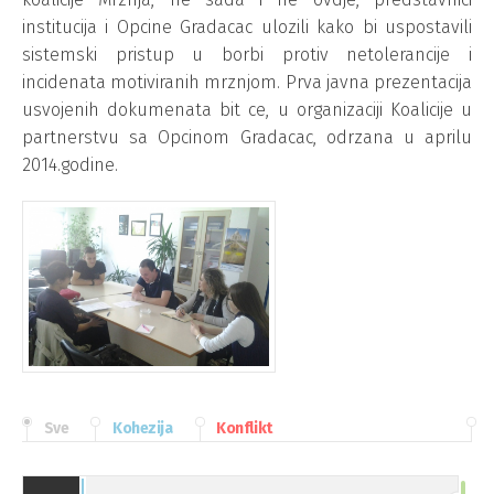
institucija i Opcine Gradacac ulozili kako bi uspostavili
sistemski pristup u borbi protiv netolerancije i
incidenata motiviranih mrznjom. Prva javna prezentacija
usvojenih dokumenata bit ce, u organizaciji Koalicije u
partnerstvu sa Opcinom Gradacac, odrzana u aprilu
2014.godine.
Sve
Kohezija
Konflikt