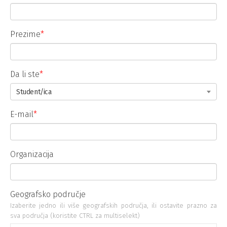
Prezime
*
Da li ste
*
Student/ica
E-mail
*
Organizacija
Geografsko područje
Izaberite jedno ili više geografskih područja, ili ostavite prazno za
sva područja (koristite CTRL za multiselekt)