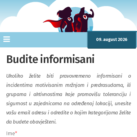
09. august 2026
Budite informisani
Ukoliko želite biti pravovremeno informisani o
incidentima motivisanim mržnjom i predrasudama, ili
grupama i aktivnostima koje promovišu toleranciju i
sigurnost u zajednicama na određenoj lokaciji, unesite
vašu email adresu i odredite o kojim kategorijama želite
da budete obavješteni.
Ime
*