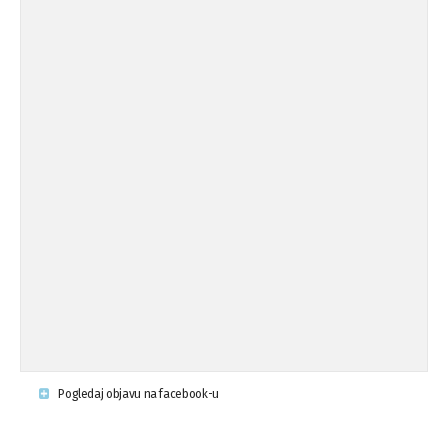
Pogledaj objavu na facebook-u