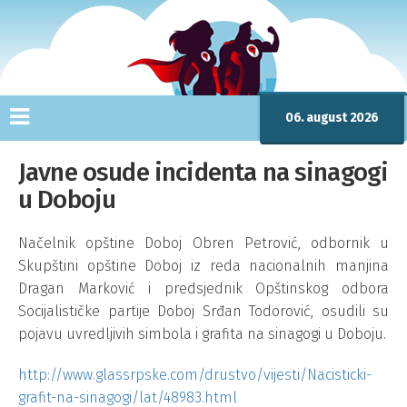
06. august 2026
Javne osude incidenta na sinagogi
u Doboju
Načelnik opštine Doboj Obren Petrović, odbornik u
Skupštini opštine Doboj iz reda nacionalnih manjina
Dragan Marković i predsjednik Opštinskog odbora
Socijalističke partije Doboj Srđan Todorović, osudili su
pojavu uvredljivih simbola i grafita na sinagogi u Doboju.
http://www.glassrpske.com/drustvo/vijesti/Nacisticki-
grafit-na-sinagogi/lat/48983.html