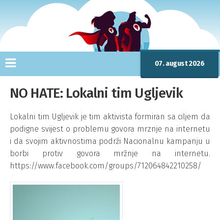
07. august 2026
NO HATE: Lokalni tim Ugljevik
Lokalni tim Ugljevik je tim aktivista formiran sa ciljem da
podigne svijest o problemu govora mrznje na internetu
i da svojim aktivnostima podrži Nacionalnu kampanju u
borbi protiv govora mržnje na internetu.
https://www.facebook.com/groups/712064842210258/