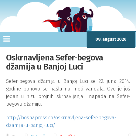
08. august 2026
Oskrnavljena Sefer-begova
džamija u Banjoj Luci
Sefer-begova džamija u Banjoj Luci se 22. juna 2014.
godine ponovo se našla na meti vandala. Ovo je još
jedan u nizu brojnih skrnavljenja i napada na Sefer-
begovu džamiju.
http://bosnapress.co/oskrnavljena-sefer-begova-
dzamija-u-banjoj-luci/