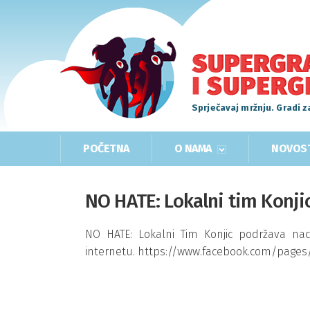
Sprječavaj mržnju. Gradi z
POČETNA
O NAMA
NOVOS
NO HATE: Lokalni tim Konji
NO HATE: Lokalni Tim Konjic podržava na
internetu. https://www.facebook.com/pages