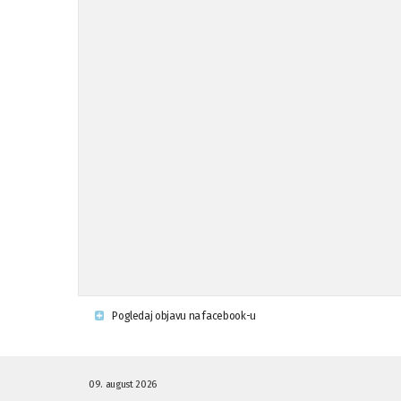
Pogledaj objavu na facebook-u
09. august 2026