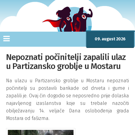
09. august 2026
Nepoznati počinitelji zapalili ulaz
u Partizansko groblje u Mostaru
Na ulazu u Partizansko groblje u Mostaru nepoznati
počinitelji su postavili barikade od drveta i gume i
zapalili je. Ovaj čin dogodio se neposredno prije dolaska
najavljenog izaslanstva koje su trebale nazočiti
obilježavanju 14. veljače Dana oslobođenja grada
Mostara od fašizma.