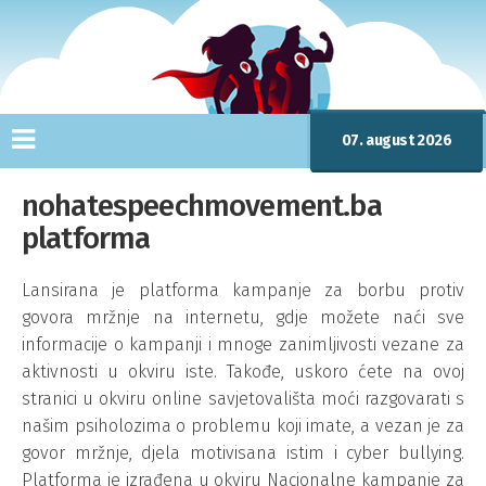
07. august 2026
nohatespeechmovement.ba
platforma
Lansirana je platforma kampanje za borbu protiv
govora mržnje na internetu, gdje možete naći sve
informacije o kampanji i mnoge zanimljivosti vezane za
aktivnosti u okviru iste. Takođe, uskoro ćete na ovoj
stranici u okviru online savjetovališta moći razgovarati s
našim psiholozima o problemu koji imate, a vezan je za
govor mržnje, djela motivisana istim i cyber bullying.
Platforma je izrađena u okviru Nacionalne kampanje za