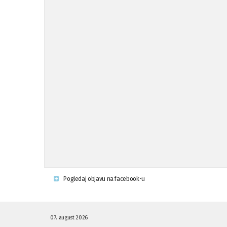
Pogledaj objavu na facebook-u
07. august 2026