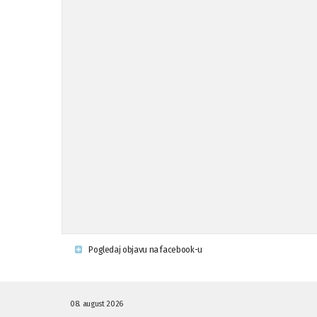
Pogledaj objavu na facebook-u
08. august 2026