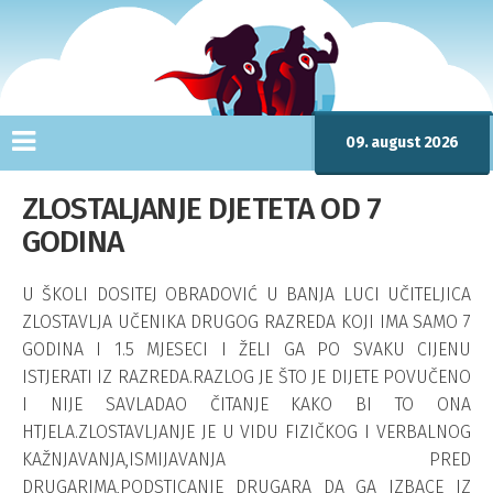
09. august 2026
ZLOSTALJANJE DJETETA OD 7
GODINA
U ŠKOLI DOSITEJ OBRADOVIĆ U BANJA LUCI UČITELJICA
ZLOSTAVLJA UČENIKA DRUGOG RAZREDA KOJI IMA SAMO 7
GODINA I 1.5 MJESECI I ŽELI GA PO SVAKU CIJENU
ISTJERATI IZ RAZREDA.RAZLOG JE ŠTO JE DIJETE POVUČENO
I NIJE SAVLADAO ČITANJE KAKO BI TO ONA
HTJELA.ZLOSTAVLJANJE JE U VIDU FIZIČKOG I VERBALNOG
KAŽNJAVANJA,ISMIJAVANJA PRED
DRUGARIMA,PODSTICANJE DRUGARA DA GA IZBACE IZ