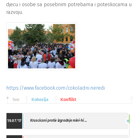
djecu i osobe sa posebnim potrebama i poteskocama u
razvoju.
https://www.facebook.com/cokoladni.neredi
Sve
Kohezija
Konflikt
Kruscicani protiv izgradnje mini-hi ...
19.07.'17