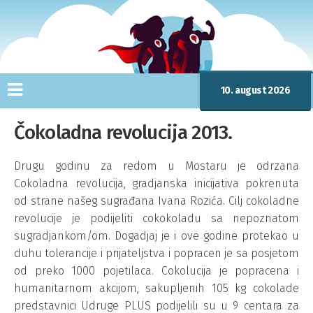
10. august 2026
Čokoladna revolucija 2013.
Drugu godinu za redom u Mostaru je odrzana
Cokoladna revolucija, gradjanska inicijativa pokrenuta
od strane našeg sugrađana Ivana Rozića. Cilj cokoladne
revolucije je podijeliti cokokoladu sa nepoznatom
sugradjankom/om. Dogadjaj je i ove godine protekao u
duhu tolerancije i prijateljstva i popracen je sa posjetom
od preko 1000 pojetilaca. Cokolucija je popracena i
humanitarnom akcijom, sakupljenih 105 kg cokolade
predstavnici Udruge PLUS podijelili su u 9 centara za