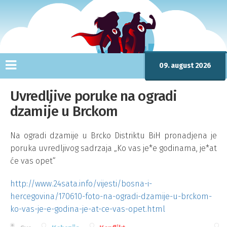
09. august 2026
Uvredljive poruke na ogradi
dzamije u Brckom
Na ogradi dzamije u Brcko Distriktu BiH pronadjena je
poruka uvredljivog sadrzaja „Ko vas je*e godinama, je*at
će vas opet“
http://www.24sata.info/vijesti/bosna-i-
hercegovina/170610-foto-na-ogradi-dzamije-u-brckom-
ko-vas-je-e-godina-je-at-ce-vas-opet.html