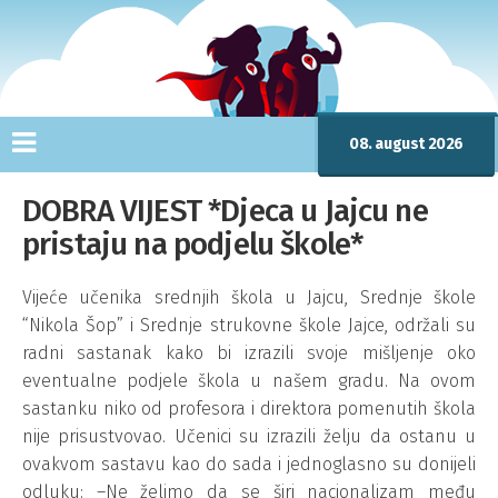
08. august 2026
DOBRA VIJEST *Djeca u Jajcu ne
pristaju na podjelu škole*
Vijeće učenika srednjih škola u Jajcu, Srednje škole
“Nikola Šop” i Srednje strukovne škole Jajce, održali su
radni sastanak kako bi izrazili svoje mišljenje oko
eventualne podjele škola u našem gradu. Na ovom
sastanku niko od profesora i direktora pomenutih škola
nije prisustvovao. Učenici su izrazili želju da ostanu u
ovakvom sastavu kao do sada i jednoglasno su donijeli
odluku: –Ne želimo da se širi nacionalizam među