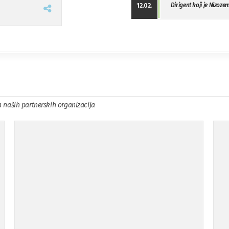
Dirigent koji je Nizoze
12.02.
a naših partnerskih organizacija