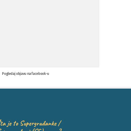
Pogledaj objavu na facebook-u
ta je to Supergrađanke /