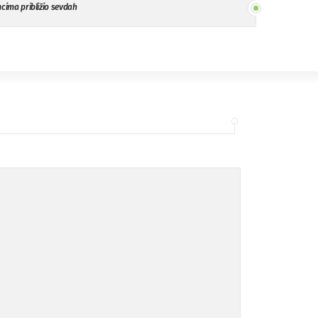
mcima približio sevdah