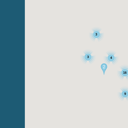
3
3
4
2
16
9