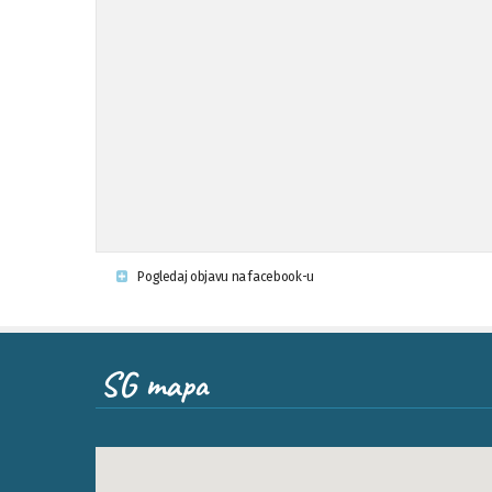
Pogledaj objavu na facebook-u
SG mapa