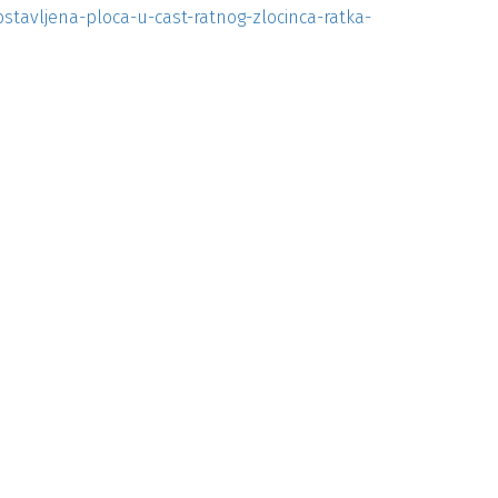
ostavljena-ploca-u-cast-ratnog-zlocinca-ratka-