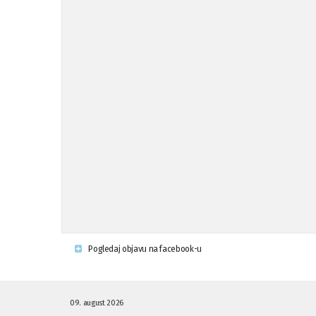
Pogledaj objavu na facebook-u
09. august 2026