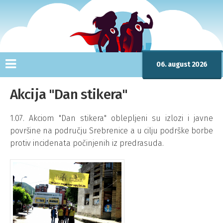
06. august 2026
Akcija "Dan stikera"
1.07. Akciom "Dan stikera" oblepljeni su izlozi i javne
površine na području Srebrenice a u cilju podrške borbe
protiv incidenata počinjenih iz predrasuda.