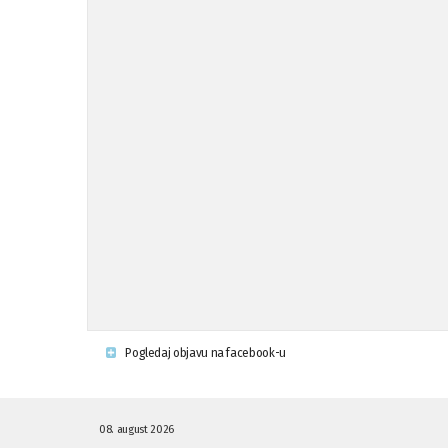
Pogledaj objavu na facebook-u
08. august 2026