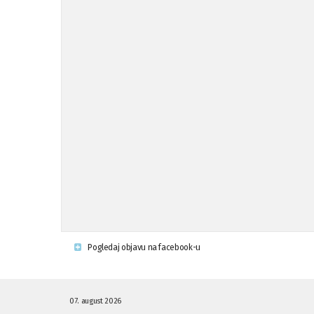
Pogledaj objavu na facebook-u
07. august 2026