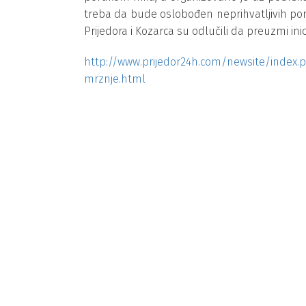
treba da bude oslobođen neprihvatljivih por
Prijedora i Kozarca su odlučili da preuzmi in
http://www.prijedor24h.com/newsite/index.p
mrznje.html