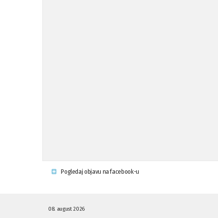
Pogledaj objavu na facebook-u
08. august 2026