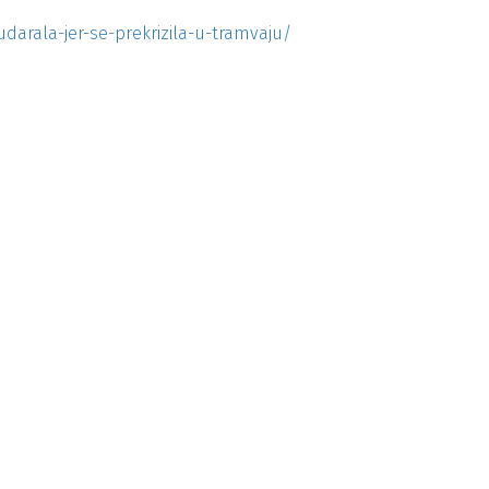
udarala-jer-se-prekrizila-u-tramvaju/