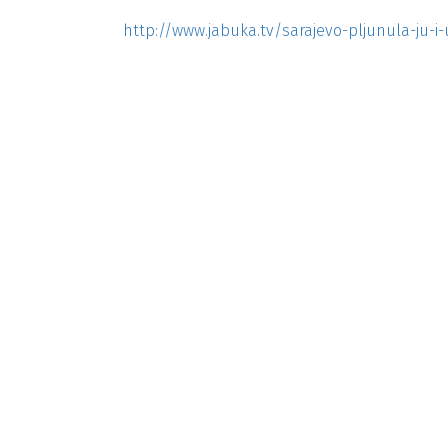
http://www.jabuka.tv/sarajevo-pljunula-ju-i-