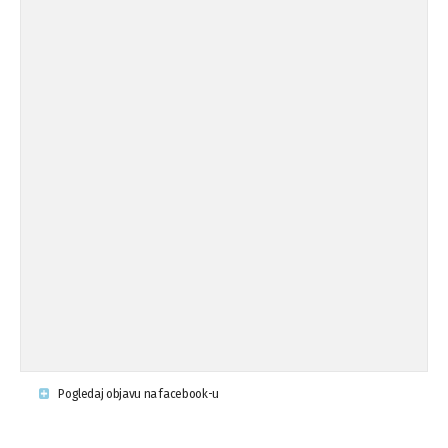
Pogledaj objavu na facebook-u