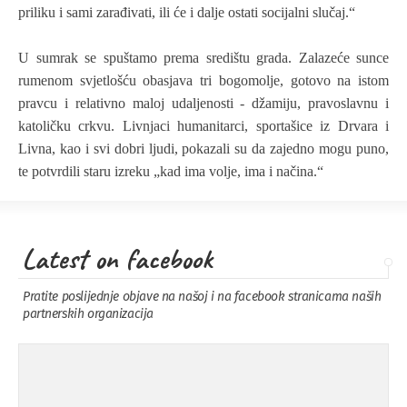
priliku i sami zarađivati, ili će i dalje ostati socijalni slučaj.“
U sumrak se spuštamo prema središtu grada. Zalazeće sunce
rumenom svjetlošću obasjava tri bogomolje, gotovo na istom
pravcu i relativno maloj udaljenosti - džamiju, pravoslavnu i
katoličku crkvu. Livnjaci humanitarci, sportašice iz Drvara i
Livna, kao i svi dobri ljudi, pokazali su da zajedno mogu puno,
te potvrdili staru izreku „kad ima volje, ima i načina.“
Latest on facebook
Pratite poslijednje objave na našoj i na facebook stranicama naših
partnerskih organizacija