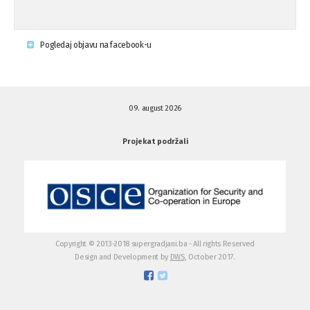
Pogledaj objavu na facebook-u
09. august 2026
Projekat podržali
Copyright © 2013-2018 supergradjani.ba - All rights Reserved
Design and Development by
DWS,
October 2017.