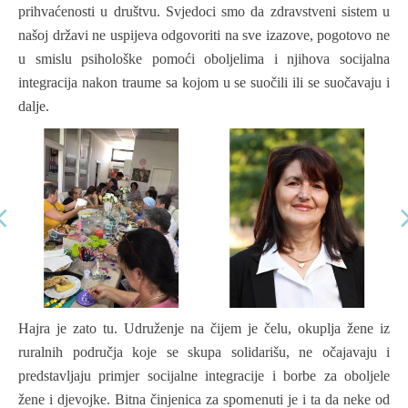
prihvaćenosti u društvu. Svjedoci smo da zdravstveni sistem u
našoj državi ne uspijeva odgovoriti na sve izazove, pogotovo ne
u smislu psihološke pomoći oboljelima i njihova socijalna
integracija nakon traume sa kojom u se suočili ili se suočavaju i
dalje.
Hajra je zato tu. Udruženje na čijem je čelu, okuplja žene iz
ruralnih područja koje se skupa solidarišu, ne očajavaju i
predstavljaju primjer socijalne integracije i borbe za oboljele
žene i djevojke. Bitna činjenica za spomenuti je i ta da neke od