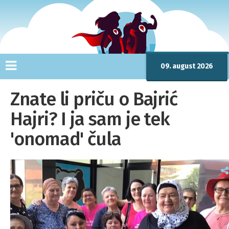
09. august 2026
Znate li priču o Bajrić
Hajri? I ja sam je tek
'onomad' čula